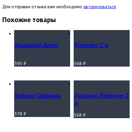
Для отправки отзыва вам необходимо
авторизоваться
.
Похожие товары
Крымский берег
Доломит 2 м
395
₽
568
₽
Кирпич Славянка
Доломит Премиум 2
м
378
₽
568
₽