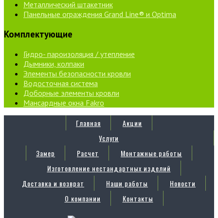
Металлический штакетник
Панельные ограждения Grand Line® и Optima
Комплектующие
Гидро- пароизоляция / утепление
Дымники, колпаки
Элементы безопасности кровли
Водосточная система
Доборные элементы кровли
Мансардные окна Fakro
Главная
Акции
Услуги
Замер
Расчет
Монтажные работы
Изготовление нестандартных изделий
Доставка и возврат
Наши работы
Новости
О компании
Контакты