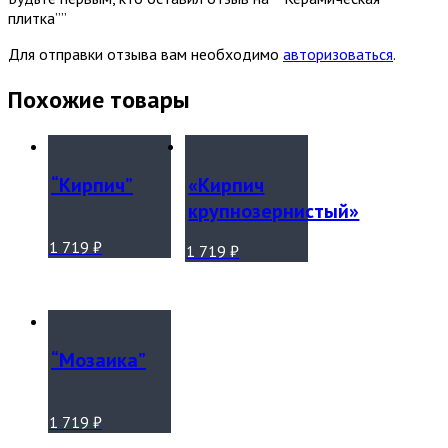
плитка””
Для отправки отзыва вам необходимо
авторизоваться
.
Похожие товары
“Кирпич”
«Кирпич
крупнозернистый»
1 719
₽
1 719
₽
“Мозаика”
1 719
₽