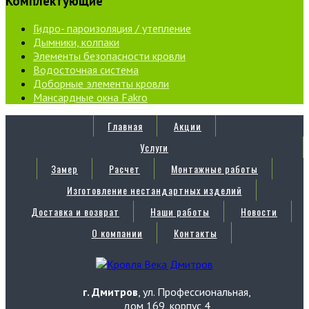
Комплектующие
Гидро- пароизоляция / утепление
Дымники, колпаки
Элементы безопасности кровли
Водосточная система
Доборные элементы кровли
Мансардные окна Fakro
Главная
Акции
Услуги
Замер
Расчет
Монтажные работы
Изготовление нестандартных изделий
Доставка и возврат
Наши работы
Новости
О компании
Контакты
г. Дмитров
, ул. Профессиональная,
дом 169, корпус 4