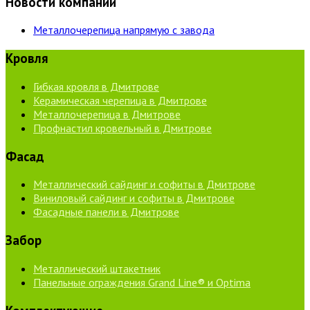
Новости компании
Металлочерепица напрямую с завода
Кровля
Гибкая кровля в Дмитрове
Керамическая черепица в Дмитрове
Металлочерепица в Дмитрове
Профнастил кровельный в Дмитрове
Фасад
Металлический сайдинг и софиты в Дмитрове
Виниловый сайдинг и софиты в Дмитрове
Фасадные панели в Дмитрове
Забор
Металлический штакетник
Панельные ограждения Grand Line® и Optima