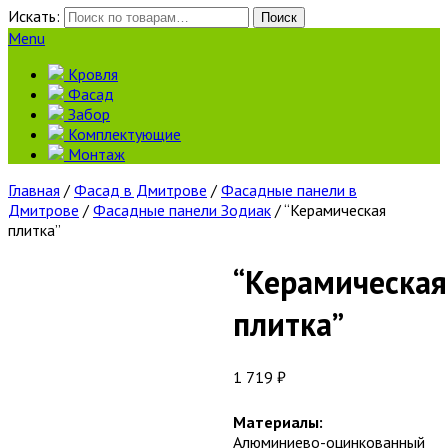
Искать:
Поиск
Menu
Кровля
Фасад
Забор
Комплектующие
Монтаж
Главная
/
Фасад в Дмитрове
/
Фасадные панели в
Дмитрове
/
Фасадные панели Зодиак
/ “Керамическая
плитка”
“Керамическая
плитка”
1 719
₽
Материалы:
Алюминиево-оцинкованный