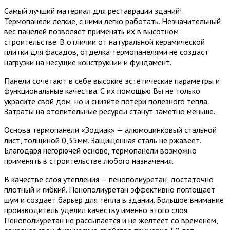
Самый лучший материал для реставрации зданий!
Термопанели легкие, с ними легко работать. Незначительный
вес панелей позволяет применять их в высотном
строительстве. В отличии от натуральной керамической
плитки для фасадов, отделка термопанелями не создаст
нагрузки на несущие конструкции и фундамент.
Панели сочетают в себе высокие эстетические параметры и
функциональные качества. С их помощью Вы не только
украсите свой дом, но и снизите потери полезного тепла.
Затраты на отопительные ресурсы станут заметно меньше.
Основа термопанели «Зодиак» — алюмоцинковый стальной
лист, толщиной 0,35мм. Защищенная сталь не ржавеет.
Благодаря негорючей основе, термопанели возможно
применять в строительстве любого назначения.
В качестве слоя утепления — пенополиуретан, достаточно
плотный и гибкий. Пенополиуретан эффективно поглощает
шум и создает барьер для тепла в здании. Большое внимание
производитель уделил качеству именно этого слоя.
Пенополиуретан не рассыпается и не желтеет со временем,