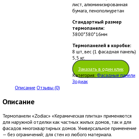
лист, алюминизированная
бумага, пенополиуретан
Стандартный размер
термопанели:
3800*380*16мм
Термопанелей в коробке:
8 шт, вес (1 фасадная панель)
5,5 кг.
Заказать в один клик
Категория:
Фасадные панели
Зодиак
Описание
Отзывы (0)
Описание
Термопанели «Zodiac» «Керамическая плитка» применяются
для наружной отделки как частных жилых домов, так и для
фасадов многоквартирных домов. Универсальное применение
— без ограничений; для стен из любого материала.