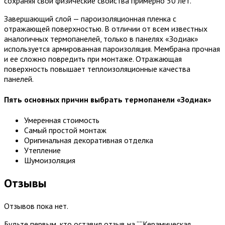
сохраняя свои физические свойства примерно 50 лет.
Завершающий слой — пароизоляционная пленка с
отражающей поверхностью. В отличии от всем известных
аналогичных термопанелей, только в панелях «Зодиак»
используется армированная пароизоляция. Мембрана прочная
и ее сложно повредить при монтаже. Отражающая
поверхность повышает теплоизоляционные качества
панелей.
Пять основных причин выбрать термопанели «Зодиак»
Умеренная стоимость
Самый простой монтаж
Оригинальная декоративная отделка
Утепление
Шумоизоляция
Отзывы
Отзывов пока нет.
Будьте первым, кто оставил отзыв на ““Керамическая