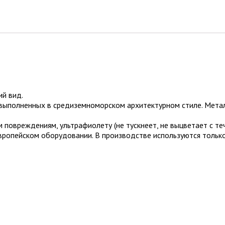
ий вид.
выполненных в средиземноморском архитектурном стиле. Мета
 повреждениям, ультрафиолету (не тускнеет, не выцветает с те
ропейском оборудовании. В производстве используются только