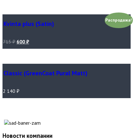
Распродажа!
Kvinta plus (Satin)
715
₽
600
₽
Classic (GreenCoat Pural Matt)
2 140
₽
Новости компании