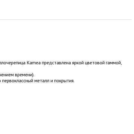
ллочерепица Kamea представлена яркой цветовой гаммой,
чением времени).
 первоклассный металл и покрытия.