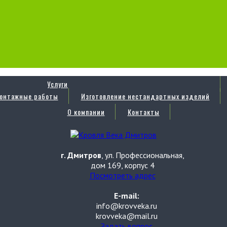
Услуги
онтажные работы
Изготовление нестандартных изделий
О компании
Контакты
г. Дмитров
, ул. Профессиональная,
дом 169, корпус 4
Посмотреть адрес
E-mail:
info@krovveka.ru
krovveka@mail.ru
Задать вопрос