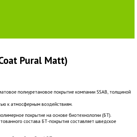
oat Pural Matt)
– матовое полиуретановое покрытие компании SSAB, толщиной
ью к атмосферным воздействиям.
 полимерное покрытие на основе биотехнологии (БТ).
тованного состава БТ-покрытия составляет шведское