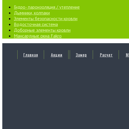
Гидро- пароизоляция / утепление
Дымники, колпаки
Элементы безопасности кровли
Водосточная система
Доборные элементы кровли
Мансардные окна Fakro
Главная
Акции
Замер
Расчет
М