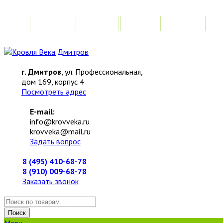
Главная
Акции
Замер
Расчет
М
г. Дмитров
, ул. Профессиональная,
дом 169, корпус 4
Посмотреть адрес
E-mail:
info@krovveka.ru
krovveka@mail.ru
Задать вопрос
8 (495) 410-68-78
8 (910) 009-68-78
Заказать звонок
Искать:
Поиск