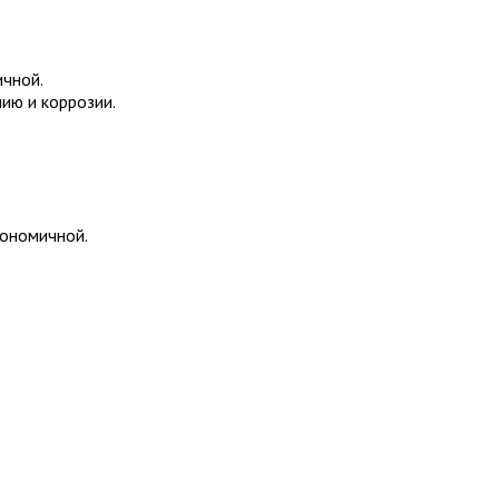
ичной.
ию и коррозии.
кономичной.