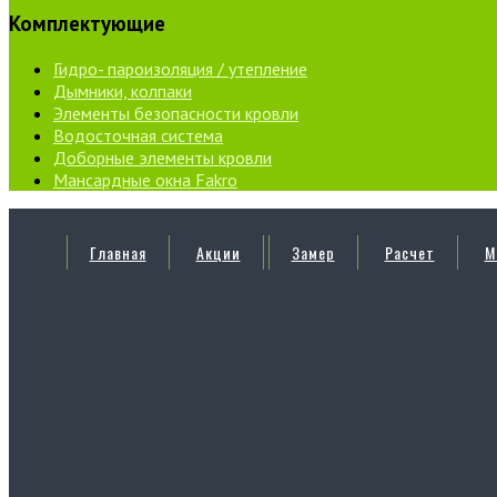
Комплектующие
Гидро- пароизоляция / утепление
Дымники, колпаки
Элементы безопасности кровли
Водосточная система
Доборные элементы кровли
Мансардные окна Fakro
Главная
Акции
Замер
Расчет
М