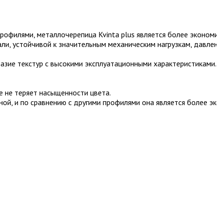
профилями, металлочерепица Kvinta plus является более эконом
али, устойчивой к значительным механическим нагрузкам, давлен
разие текстур с высокими эксплуатационными характеристиками.
е не теряет насыщенности цвета.
ой, и по сравнению с другими профилями она является более э