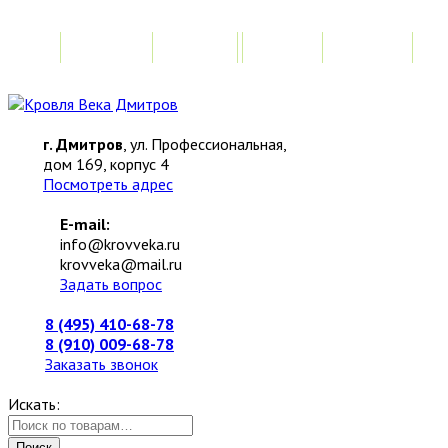
Главная
Акции
Замер
Расчет
М
г. Дмитров
, ул. Профессиональная,
дом 169, корпус 4
Посмотреть адрес
E-mail:
info@krovveka.ru
krovveka@mail.ru
Задать вопрос
8 (495) 410-68-78
8 (910) 009-68-78
Заказать звонок
Искать:
Поиск