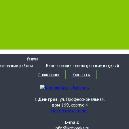
Услуги
онтажные работы
Изготовление нестандартных изделий
О компании
Контакты
г. Дмитров
, ул. Профессиональная,
дом 169, корпус 4
Посмотреть адрес
E-mail:
info@krovveka.ru