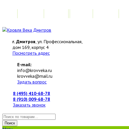
Главная
Акции
Замер
Расчет
М
г. Дмитров
, ул. Профессиональная,
дом 169, корпус 4
Посмотреть адрес
E-mail:
info@krovveka.ru
krovveka@mail.ru
Задать вопрос
8 (495) 410-68-78
8 (910) 009-68-78
Заказать звонок
Искать:
Поиск