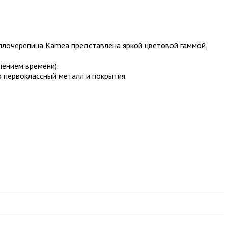
ллочерепица Kamea представлена яркой цветовой гаммой,
чением времени).
 первоклассный металл и покрытия.