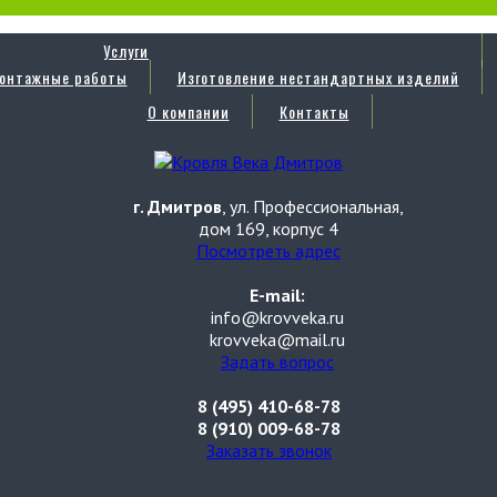
Услуги
онтажные работы
Изготовление нестандартных изделий
О компании
Контакты
г. Дмитров
, ул. Профессиональная,
дом 169, корпус 4
Посмотреть адрес
E-mail:
info@krovveka.ru
krovveka@mail.ru
Задать вопрос
8 (495) 410-68-78
8 (910) 009-68-78
Заказать звонок