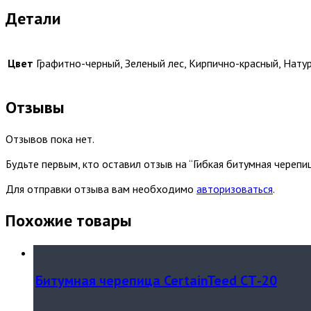
Детали
Цвет
Графитно-черный, Зеленый лес, Кирпично-красный, Нату
Отзывы
Отзывов пока нет.
Будьте первым, кто оставил отзыв на “Гибкая битумная череп
Для отправки отзыва вам необходимо
авторизоваться
.
Похожие товары
Битумная черепица CertainTeed СТ-20