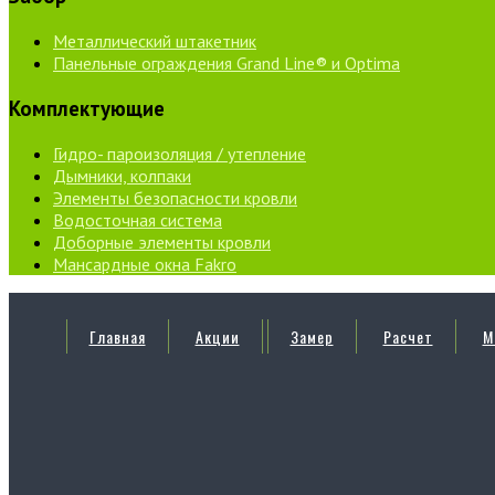
Металлический штакетник
Панельные ограждения Grand Line® и Optima
Комплектующие
Гидро- пароизоляция / утепление
Дымники, колпаки
Элементы безопасности кровли
Водосточная система
Доборные элементы кровли
Мансардные окна Fakro
Главная
Акции
Замер
Расчет
М