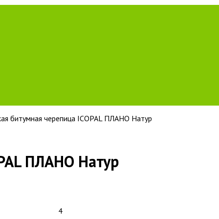
кая битумная черепица ICOPAL ПЛАНО Натур
OPAL ПЛАНО Натур
4