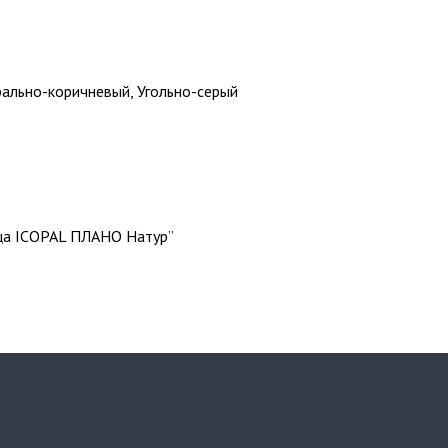
рально-коричневый, Угольно-серый
ица ICOPAL ПЛАНО Натур”