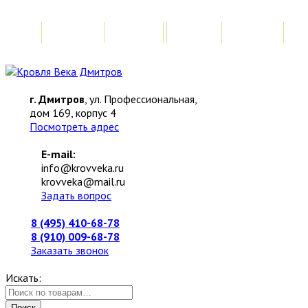
Главная
Акции
Замер
Расчет
М
г. Дмитров
, ул. Профессиональная,
дом 169, корпус 4
Посмотреть адрес
E-mail:
info@krovveka.ru
krovveka@mail.ru
Задать вопрос
8 (495) 410-68-78
8 (910) 009-68-78
Заказать звонок
Искать:
Поиск