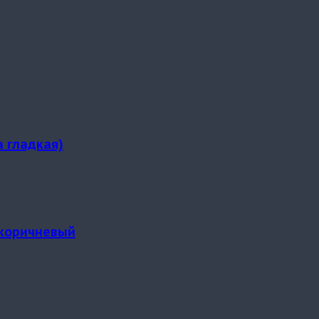
 гладкая)
-коричневый