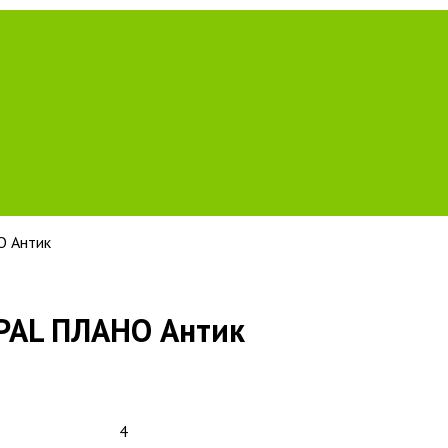
О Антик
OPAL ПЛАНО Антик
4