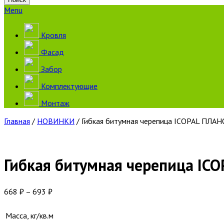
Menu
Кровля
Фасад
Забор
Комплектующие
Монтаж
Главная
/
НОВИНКИ
/ Гибкая битумная черепица ICOPAL ПЛАН
Гибкая битумная черепица IC
668
₽
–
693
₽
Масса, кг/кв.м