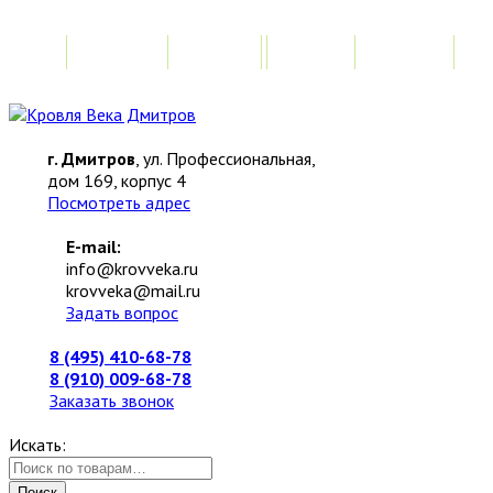
Главная
Акции
Замер
Расчет
М
г. Дмитров
, ул. Профессиональная,
дом 169, корпус 4
Посмотреть адрес
E-mail:
info@krovveka.ru
krovveka@mail.ru
Задать вопрос
8 (495) 410-68-78
8 (910) 009-68-78
Заказать звонок
Искать:
Поиск