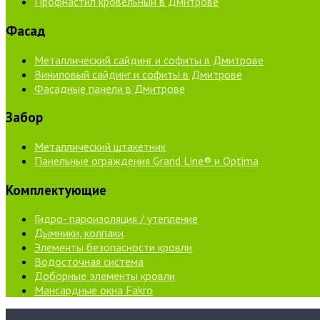
Профнастил кровельный в Дмитрове
Фасад
Металлический сайдинг и софиты в Дмитрове
Виниловый сайдинг и софиты в Дмитрове
Фасадные панели в Дмитрове
Забор
Металлический штакетник
Панельные ограждения Grand Line® и Optima
Комплектующие
Гидро- пароизоляция / утепление
Дымники, колпаки
Элементы безопасности кровли
Водосточная система
Доборные элементы кровли
Мансардные окна Fakro