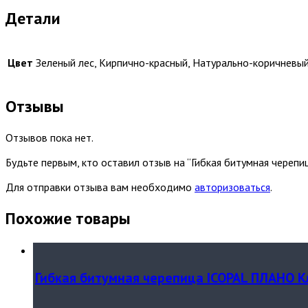
Детали
Цвет
Зеленый лес, Кирпично-красный, Натурально-коричневы
Отзывы
Отзывов пока нет.
Будьте первым, кто оставил отзыв на “Гибкая битумная череп
Для отправки отзыва вам необходимо
авторизоваться
.
Похожие товары
Гибкая битумная черепица ICOPAL ПЛАНО К