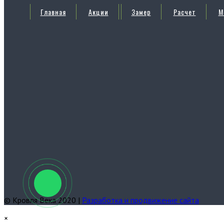
Главная
Акции
Замер
Расчет
М
© Кровля Века 2020 |
Разработка и продвижение сайта
×