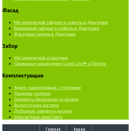
Фасад
Металлический сайдинг и софиты в Дмитрове
Виниловый сайдинг и софиты в Дмитрове
Фасадные панели в Дмитрове
Забор
Металлический штакетник
Панельные ограждения Grand Line® и Optima
Комплектующие
Гидро- пароизоляция / утепление
Дымники, колпаки
Элементы безопасности кровли
Водосточная система
Доборные элементы кровли
Мансардные окна Fakro
Главная
Акции