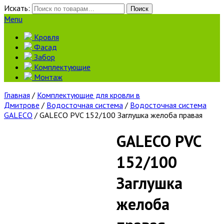
Искать:
Поиск
Menu
Кровля
Фасад
Забор
Комплектующие
Монтаж
Главная
/
Комплектующие для кровли в
Дмитрове
/
Водосточная система
/
Водосточная система
GALECO
/ GALECO PVC 152/100 Заглушка желоба правая
GALECO PVC
152/100
Заглушка
желоба