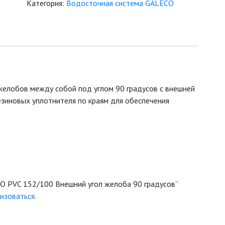
Категория:
Водосточная система GALECO
желобов между собой под углом 90 градусов с внешней
езиновых уплотнителя по краям для обеспечения
CO PVC 152/100 Внешний угол желоба 90 градусов”
изоваться
.