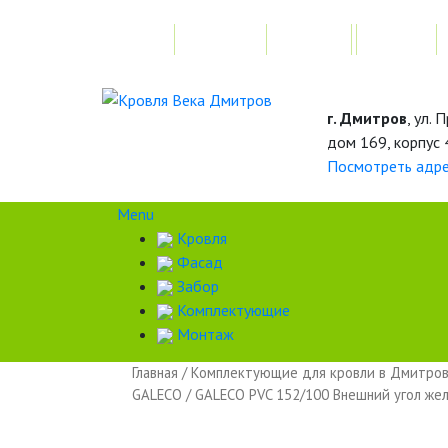
Главная
Акции
Замер
г. Дмитров
, ул.
дом 169, корпус 
Посмотреть адр
Menu
Кровля
Фасад
Забор
Комплектующие
Монтаж
Главная
/
Комплектующие для кровли в Дмитро
GALECO
/ GALECO PVC 152/100 Внешний угол жел