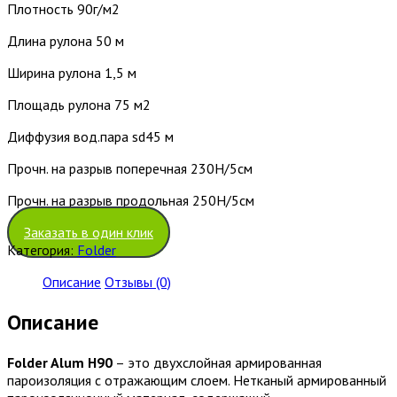
Плотность 90г/м2
Длина рулона 50 м
Ширина рулона 1,5 м
Площадь рулона 75 м2
Диффузия вод.пара sd45 м
Прочн. на разрыв поперечная 230H/5см
Прочн. на разрыв продольная 250H/5см
Заказать в один клик
Категория:
Folder
Описание
Отзывы (0)
Описание
Folder Alum H90
– это двухслойная армированная
пароизоляция с отражающим слоем. Нетканый армированный