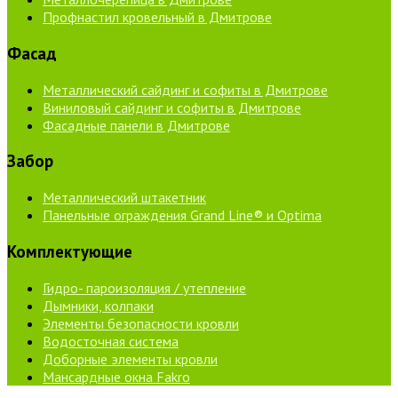
Профнастил кровельный в Дмитрове
Фасад
Металлический сайдинг и софиты в Дмитрове
Виниловый сайдинг и софиты в Дмитрове
Фасадные панели в Дмитрове
Забор
Металлический штакетник
Панельные ограждения Grand Line® и Optima
Комплектующие
Гидро- пароизоляция / утепление
Дымники, колпаки
Элементы безопасности кровли
Водосточная система
Доборные элементы кровли
Мансардные окна Fakro