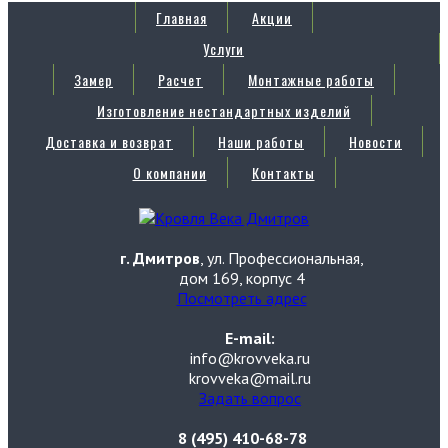
Главная
Акции
Услуги
Замер
Расчет
Монтажные работы
Изготовление нестандартных изделий
Доставка и возврат
Наши работы
Новости
О компании
Контакты
г. Дмитров
, ул. Профессиональная,
дом 169, корпус 4
Посмотреть адрес
E-mail:
info@krovveka.ru
krovveka@mail.ru
Задать вопрос
8 (495) 410-68-78