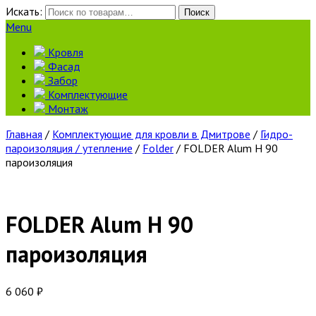
Искать:
Поиск
Menu
Кровля
Фасад
Забор
Комплектующие
Монтаж
Главная
/
Комплектующие для кровли в Дмитрове
/
Гидро-
пароизоляция / утепление
/
Folder
/ FOLDER Alum H 90
пароизоляция
FOLDER Alum H 90
пароизоляция
6 060
₽