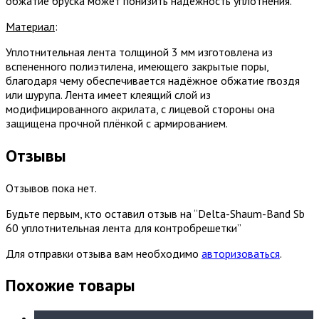
обжатие бруска может понизить надёжность уплотнения.
Материал
:
Уплотнительная лента толщиной 3 мм изготовлена из
вспененного полиэтилена, имеющего закрытые поры,
благодаря чему обеспечивается надёжное обжатие гвоздя
или шурупа. Лента имеет клеящий слой из
модифицированного акрилата, с лицевой стороны она
защищена прочной плёнкой с армированием.
Отзывы
Отзывов пока нет.
Будьте первым, кто оставил отзыв на “Delta-Shaum-Band Sb
60 уплотнительная лента для контробрешетки”
Для отправки отзыва вам необходимо
авторизоваться
.
Похожие товары