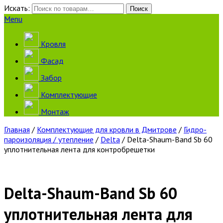
Искать:
Поиск
Menu
Кровля
Фасад
Забор
Комплектующие
Монтаж
Главная
/
Комплектующие для кровли в Дмитрове
/
Гидро-
пароизоляция / утепление
/
Delta
/ Delta-Shaum-Band Sb 60
уплотнительная лента для контробрешетки
Delta-Shaum-Band Sb 60
уплотнительная лента для