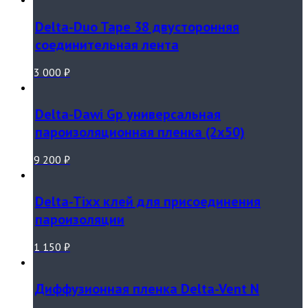
Delta-Duo Tape 38 двусторонняя
соединительная лента
3 000
₽
Delta-Dawi Gp универсальная
пароизоляционная пленка (2х50)
9 200
₽
Delta-Tixx клей для присоединения
пароизоляции
1 150
₽
Диффузионная пленка Delta-Vent N