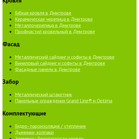
Кровля
Гибкая кровля в Дмитрове
Керамическая черепица в Дмитрове
Металлочерепица в Дмитрове
Профнастил кровельный в Дмитрове
Фасад
Металлический сайдинг и софиты в Дмитрове
Виниловый сайдинг и софиты в Дмитрове
Фасадные панели в Дмитрове
Забор
Металлический штакетник
Панельные ограждения Grand Line® и Optima
Комплектующие
Гидро- пароизоляция / утепление
Дымники, колпаки
Элементы безопасности кровли