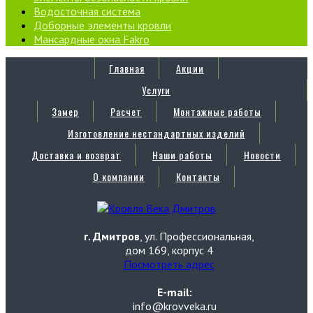
Водосточная система
Доборные элементы кровли
Мансардные окна Fakro
Главная
Акции
Услуги
Замер
Расчет
Монтажные работы
Изготовление нестандартных изделий
Доставка и возврат
Наши работы
Новости
О компании
Контакты
г. Дмитров
, ул. Профессиональная,
дом 169, корпус 4
Посмотреть адрес
E-mail:
info@krovveka.ru