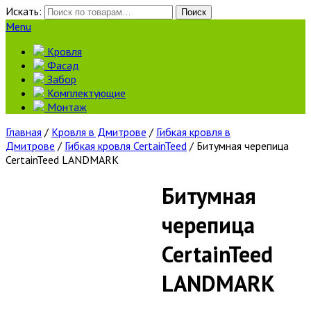
Искать:
Поиск
Menu
Кровля
Фасад
Забор
Комплектующие
Монтаж
Главная
/
Кровля в Дмитрове
/
Гибкая кровля в
Дмитрове
/
Гибкая кровля CertainTeed
/ Битумная черепица
CertainTeed LANDMARK
Битумная
черепица
CertainTeed
LANDMARK