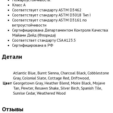
Класс А
Соответствует стандарту ASTM D3462
Соответствует стандарту ASTM D3018 Тип I
Соответствует стандарту ASTM D3161 по
ветроустойчивости
Сертифицирована Департаментом Контроля Качества
Майами Дейд (Флорида)
Соответствет стандарту CSA A123.5
Сертифицирована в РФ
Детали
Atlantic Blue, Burnt Sienna, Charcoal Black, Cobblestone
Gray, Colonial Slate, Cottage Red, Driftwood,
Цвет
Georgetown Gray, Heather Blend, Moire Black, Mojave
Tan, Pewter, Resawn Shake, Silver Birch, Spanish Tile,
Sunrise Cedar, Weathered Wood
Отзывы