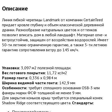
Описание
Линия гибкой черепицы Landmark от компании CertainTeed
придает кровле глубину и объем классической деревянной
дранки. Разнообразие натуральных цветов и оттенков
позволит вписать дом в любой ландшафт. Материал огне- и
ветроустойчив, защищен от воздействия водорослей. Имеет
50-ти летнюю ограниченную гарантию, а также 5-ти летнюю
гарантию сопротивления ветру до 145 км/ч.
Упаковка:
3,097 м2 полезной площади.
Вес готового покрытия:
11,72 кг/м2
Размер гонта:
0,336 х 0,984 м
Ширина видимой части гонта:
142,9 мм
Особенности:
требует сплошного основания OSB-3 или
фанеры марки ФСФ толщиной не менее 9 мм.
Для закрытия коньков крыш требуется специальный конек
Shadow Ridge соответствующего цвета.
Стандарты:
Пожароустойчивость: