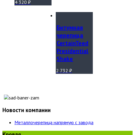
4 320
₽
Битумная
черепица
CertainTeed
Presidential
Shake
2 732
₽
Новости компании
Металлочерепица напрямую с завода
Кровля