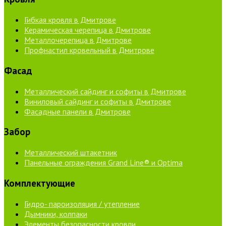
Гибкая кровля в Дмитрове
Керамическая черепица в Дмитрове
Металлочерепица в Дмитрове
Профнастил кровельный в Дмитрове
Фасад
Металлический сайдинг и софиты в Дмитрове
Виниловый сайдинг и софиты в Дмитрове
Фасадные панели в Дмитрове
Забор
Металлический штакетник
Панельные ограждения Grand Line® и Optima
Комплектующие
Гидро- пароизоляция / утепление
Дымники, колпаки
Элементы безопасности кровли