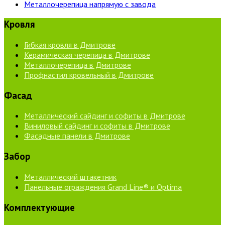
Металлочерепица напрямую с завода
Кровля
Гибкая кровля в Дмитрове
Керамическая черепица в Дмитрове
Металлочерепица в Дмитрове
Профнастил кровельный в Дмитрове
Фасад
Металлический сайдинг и софиты в Дмитрове
Виниловый сайдинг и софиты в Дмитрове
Фасадные панели в Дмитрове
Забор
Металлический штакетник
Панельные ограждения Grand Line® и Optima
Комплектующие