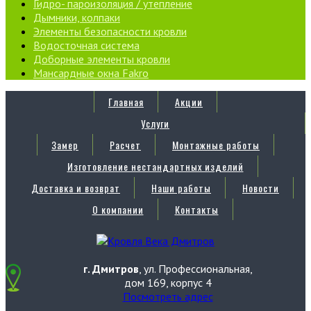
Гидро- пароизоляция / утепление
Дымники, колпаки
Элементы безопасности кровли
Водосточная система
Доборные элементы кровли
Мансардные окна Fakro
Главная
Акции
Услуги
Замер
Расчет
Монтажные работы
Изготовление нестандартных изделий
Доставка и возврат
Наши работы
Новости
О компании
Контакты
г. Дмитров
, ул. Профессиональная,
дом 169, корпус 4
Посмотреть адрес