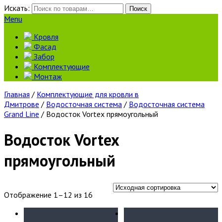
Искать:
Поиск
Menu
Кровля
Фасад
Забор
Комплектующие
Монтаж
Главная
/
Комплектующие для кровли в
Дмитрове
/
Водосточная система
/
Водосточная система
Grand Line
/ Водосток Vortex прямоугольный
Водосток Vortex
прямоугольный
Отображение 1–12 из 16