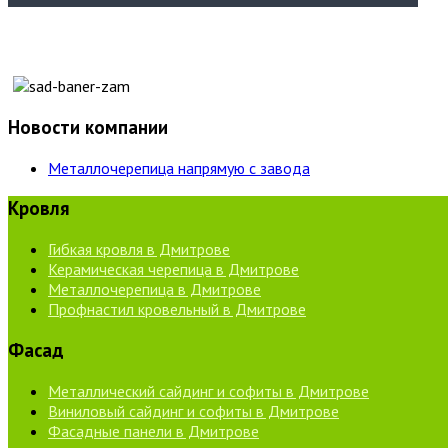
Новости компании
Металлочерепица напрямую с завода
Кровля
Гибкая кровля в Дмитрове
Керамическая черепица в Дмитрове
Металлочерепица в Дмитрове
Профнастил кровельный в Дмитрове
Фасад
Металлический сайдинг и софиты в Дмитрове
Виниловый сайдинг и софиты в Дмитрове
Фасадные панели в Дмитрове