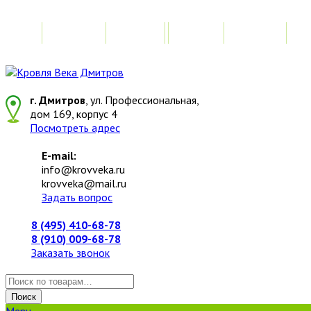
Главная
Акции
Замер
Расчет
М
г. Дмитров
, ул. Профессиональная,
дом 169, корпус 4
Посмотреть адрес
E-mail:
info@krovveka.ru
krovveka@mail.ru
Задать вопрос
8 (495) 410-68-78
8 (910) 009-68-78
Заказать звонок
Искать:
Поиск