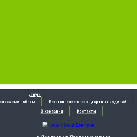
Услуги
онтажные работы
Изготовление нестандартных изделий
О компании
Контакты
г. Дмитров
, ул. Профессиональная,