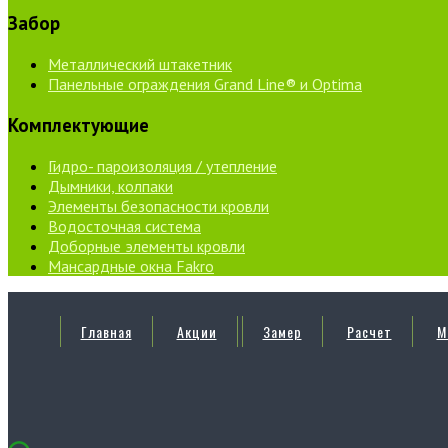
Забор
Металлический штакетник
Панельные ограждения Grand Line® и Optima
Комплектующие
Гидро- пароизоляция / утепление
Дымники, колпаки
Элементы безопасности кровли
Водосточная система
Доборные элементы кровли
Мансардные окна Fakro
Главная
Акции
Замер
Расчет
М