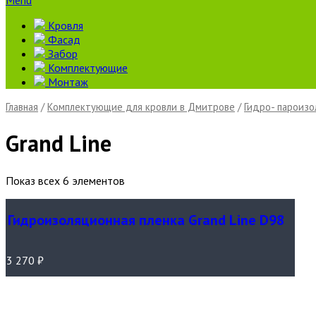
Menu
Кровля
Фасад
Забор
Комплектующие
Монтаж
Главная
/
Комплектующие для кровли в Дмитрове
/
Гидро- пароизо
Grand Line
Показ всех 6 элементов
Гидроизоляционная пленка Grand Line D98
3 270
₽