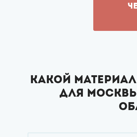
Ч
Какой материал
для Москв
об