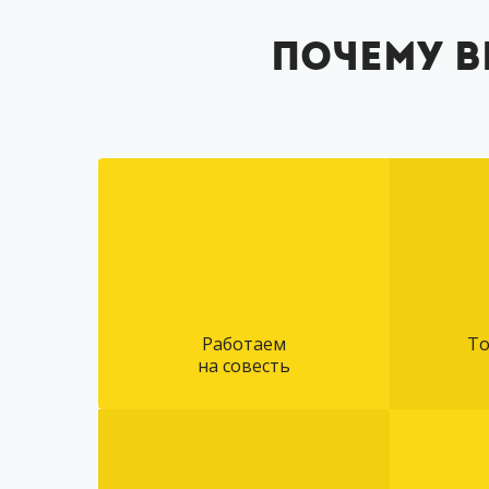
Почему 
Работаем
То
на совесть