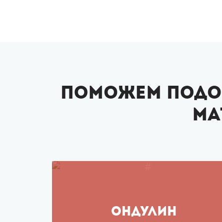
Поможем подо
ма
ОНДУЛИН