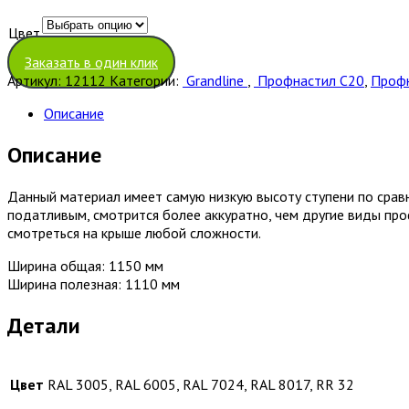
Цвет
Очистить
Заказать в один клик
Артикул:
12112
Категории:
Grandline
,
Профнастил С20
,
Профн
Описание
Описание
Данный материал имеет самую низкую высоту ступени по сравн
податливым, смотрится более аккуратно, чем другие виды пр
смотреться на крыше любой сложности.
Ширина общая: 1150 мм
Ширина полезная: 1110 мм
Детали
Цвет
RAL 3005, RAL 6005, RAL 7024, RAL 8017, RR 32