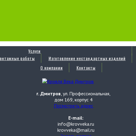
Услуги
онтажные работы
Изготовление нестандартных изделий
О компании
Контакты
г. Дмитров
, ул. Профессиональная,
дом 169, корпус 4
Посмотреть адрес
E-mail:
info@krovveka.ru
krovveka@mail.ru
Задать вопрос