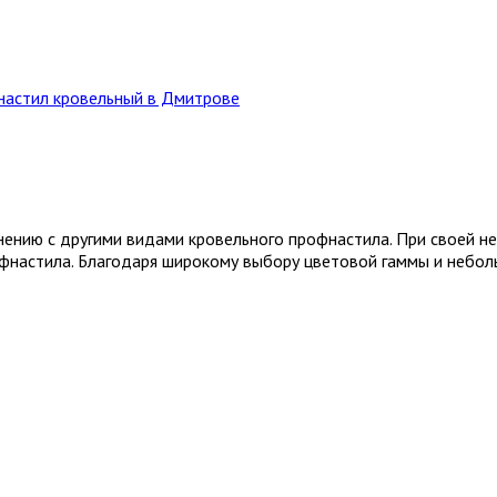
астил кровельный в Дмитрове
ению с другими видами кровельного профнастила. При своей не
офнастила. Благодаря широкому выбору цветовой гаммы и небо