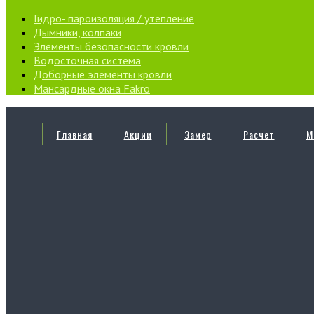
Гидро- пароизоляция / утепление
Дымники, колпаки
Элементы безопасности кровли
Водосточная система
Доборные элементы кровли
Мансардные окна Fakro
Главная
Акции
Замер
Расчет
М