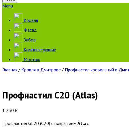
Menu
Кровля
Фасад
Забор
Комплектующие
Монтаж
Главная
/
Кровля в Дмитрове
/
Профнастил кровельный в Дми
Профнастил С20 (Atlas)
1 230
₽
Профнастил GL20 (С20) с покрытием
Atlas