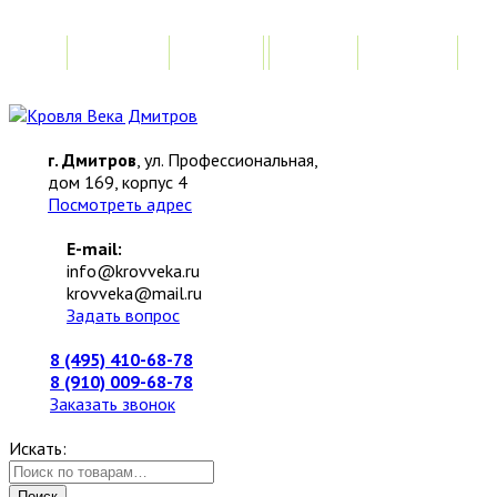
Главная
Акции
Замер
Расчет
М
г. Дмитров
, ул. Профессиональная,
дом 169, корпус 4
Посмотреть адрес
E-mail:
info@krovveka.ru
krovveka@mail.ru
Задать вопрос
8 (495) 410-68-78
8 (910) 009-68-78
Заказать звонок
Искать:
Поиск