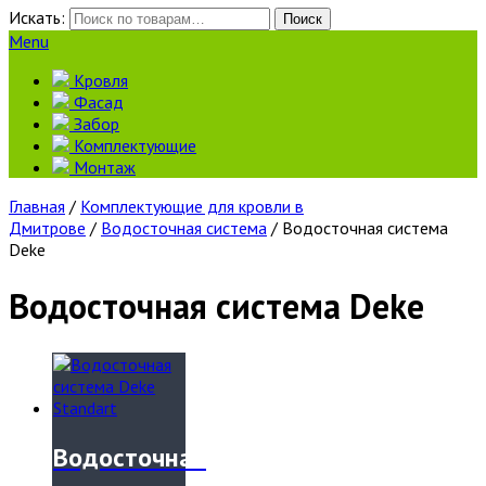
Искать:
Поиск
Menu
Кровля
Фасад
Забор
Комплектующие
Монтаж
Главная
/
Комплектующие для кровли в
Дмитрове
/
Водосточная система
/ Водосточная система
Deke
Водосточная система Deke
Водосточная