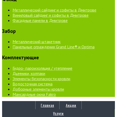
Металлический сайдинг и софиты в Дмитрове
Виниловый сайдинг и софиты в Дмитрове
Фасадные панели в Дмитрове
Забор
Металлический штакетник
Панельные ограждения Grand Line® и Optima
Комплектующие
Гидро- пароизоляция / утепление
Дымники, колпаки
Элементы безопасности кровли
Водосточная система
Доборные элементы кровли
Мансардные окна Fakro
Главная
Акции
Услуги