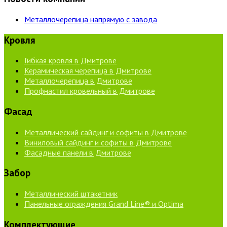
Металлочерепица напрямую с завода
Кровля
Гибкая кровля в Дмитрове
Керамическая черепица в Дмитрове
Металлочерепица в Дмитрове
Профнастил кровельный в Дмитрове
Фасад
Металлический сайдинг и софиты в Дмитрове
Виниловый сайдинг и софиты в Дмитрове
Фасадные панели в Дмитрове
Забор
Металлический штакетник
Панельные ограждения Grand Line® и Optima
Комплектующие