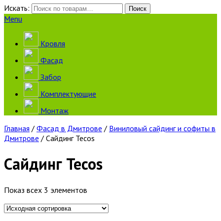
Искать:
Поиск
Menu
Кровля
Фасад
Забор
Комплектующие
Монтаж
Главная
/
Фасад в Дмитрове
/
Виниловый сайдинг и софиты в
Дмитрове
/ Сайдинг Tecos
Сайдинг Tecos
Показ всех 3 элементов