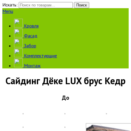
Искать:
Поиск
Menu
Кровля
Фасад
Забор
Комплектующие
Монтаж
Сайдинг Дёке LUX брус Кедр
До