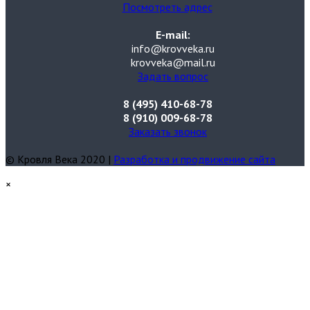
Посмотреть адрес
E-mail:
info@krovveka.ru
krovveka@mail.ru
Задать вопрос
8 (495) 410-68-78
8 (910) 009-68-78
Заказать звонок
© Кровля Века 2020 |
Разработка и продвижение сайта
×