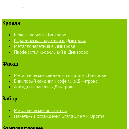
Кровля
Гибкая кровля в Дмитрове
Керамическая черепица в Дмитрове
Металлочерепица в Дмитрове
Профнастил кровельный в Дмитрове
Фасад
Металлический сайдинг и софиты в Дмитрове
Виниловый сайдинг и софиты в Дмитрове
Фасадные панели в Дмитрове
Забор
Металлический штакетник
Панельные ограждения Grand Line® и Optima
Комплектующие