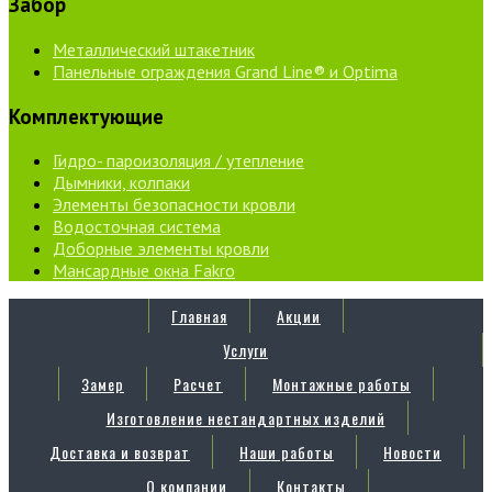
Забор
Металлический штакетник
Панельные ограждения Grand Line® и Optima
Комплектующие
Гидро- пароизоляция / утепление
Дымники, колпаки
Элементы безопасности кровли
Водосточная система
Доборные элементы кровли
Мансардные окна Fakro
Главная
Акции
Услуги
Замер
Расчет
Монтажные работы
Изготовление нестандартных изделий
Доставка и возврат
Наши работы
Новости
О компании
Контакты