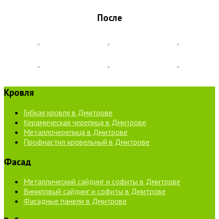
После
Кровля
Гибкая кровля в Дмитрове
Керамическая черепица в Дмитрове
Металлочерепица в Дмитрове
Профнастил кровельный в Дмитрове
Фасад
Металлический сайдинг и софиты в Дмитрове
Виниловый сайдинг и софиты в Дмитрове
Фасадные панели в Дмитрове