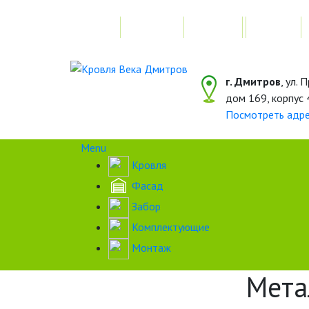
Главная
Акции
Замер
г. Дмитров
, ул.
дом 169, корпус 
Посмотреть адр
Menu
Кровля
Фасад
Забор
Комплектующие
Монтаж
Мета