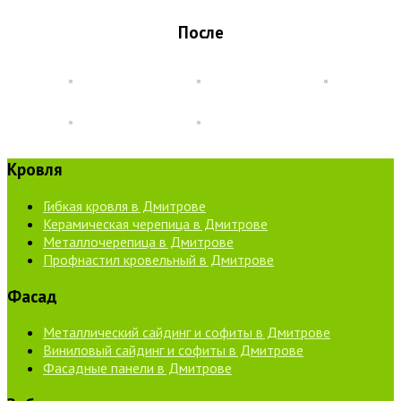
После
Кровля
Гибкая кровля в Дмитрове
Керамическая черепица в Дмитрове
Металлочерепица в Дмитрове
Профнастил кровельный в Дмитрове
Фасад
Металлический сайдинг и софиты в Дмитрове
Виниловый сайдинг и софиты в Дмитрове
Фасадные панели в Дмитрове