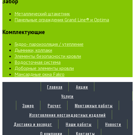
Забор
Металлический штакетник
Панельные ограждения Grand Line® и Optima
Комплектующие
Гидро- пароизоляция / утепление
Дымники, колпаки
Элементы безопасности кровли
Водосточная система
Доборные элементы кровли
Мансардные окна Fakro
Главная
Акции
Услуги
Замер
Расчет
Монтажные работы
Изготовление нестандартных изделий
Доставка и возврат
Наши работы
Новости
О компании
Контакты