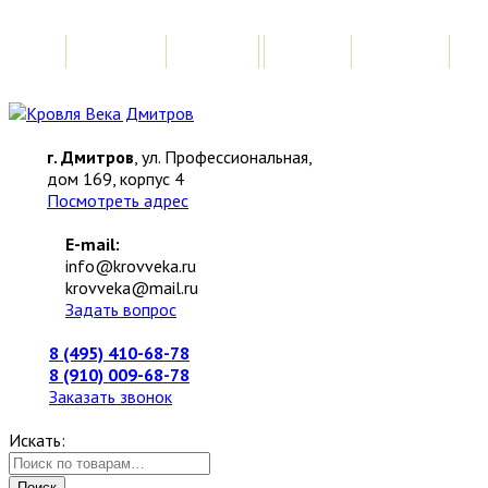
Главная
Акции
Замер
Расчет
М
г. Дмитров
, ул. Профессиональная,
дом 169, корпус 4
Посмотреть адрес
E-mail:
info@krovveka.ru
krovveka@mail.ru
Задать вопрос
8 (495) 410-68-78
8 (910) 009-68-78
Заказать звонок
Искать:
Поиск