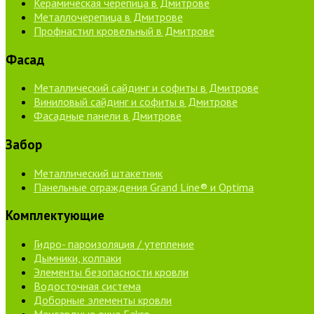
Керамическая черепица в Дмитрове
Металлочерепица в Дмитрове
Профнастил кровельный в Дмитрове
Фасад
Металлический сайдинг и софиты в Дмитрове
Виниловый сайдинг и софиты в Дмитрове
Фасадные панели в Дмитрове
Забор
Металлический штакетник
Панельные ограждения Grand Line® и Optima
Комплектующие
Гидро- пароизоляция / утепление
Дымники, колпаки
Элементы безопасности кровли
Водосточная система
Доборные элементы кровли