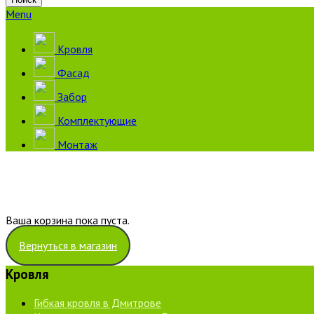
Menu
Кровля
Фасад
Забор
Комплектующие
Монтаж
Ваша корзина пока пуста.
Вернуться в магазин
Кровля
Гибкая кровля в Дмитрове