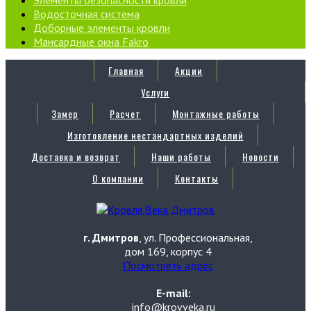
Элементы безопасности кровли
Водосточная система
Доборные элементы кровли
Мансардные окна Fakro
Главная
Акции
Услуги
Замер
Расчет
Монтажные работы
Изготовление нестандартных изделий
Доставка и возврат
Наши работы
Новости
О компании
Контакты
г. Дмитров
, ул. Профессиональная,
дом 169, корпус 4
Посмотреть адрес
E-mail:
info@krovveka.ru