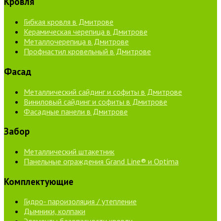
Кровля
Гибкая кровля в Дмитрове
Керамическая черепица в Дмитрове
Металлочерепица в Дмитрове
Профнастил кровельный в Дмитрове
Фасад
Металлический сайдинг и софиты в Дмитрове
Виниловый сайдинг и софиты в Дмитрове
Фасадные панели в Дмитрове
Забор
Металлический штакетник
Панельные ограждения Grand Line® и Optima
Комплектующие
Гидро- пароизоляция / утепление
Дымники, колпаки