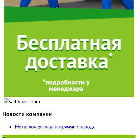
Новости компании
Металлочерепица напрямую с завода