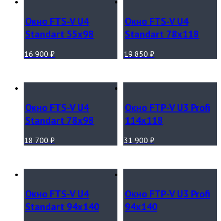
Окно FTS-V U4
Окно FTS-V U4
Standart 55х98
Standart 78х118
16 900
₽
19 850
₽
Окно FTS-V U4
Окно FTP-V U3 Profi
Standart 78х98
114х118
18 700
₽
31 900
₽
Окно FTS-V U4
Окно FTP-V U3 Profi
Standart 94х140
94х140